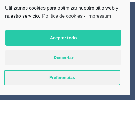
Utilizamos cookies para optimizar nuestro sitio web y
nuestro servicio.
Política de cookies
-
Impressum
Suscríbete a nuestro Newsletter
Aceptar todo
Acepto la
Política de Privacidad
Descartar
Preferencias
Productos