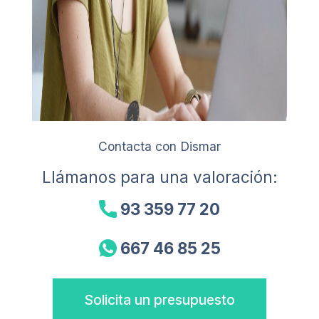
Contacta con Dismar
Llámanos para una valoración:
93 359 77 20
667 46 85 25
Solicita un presupuesto