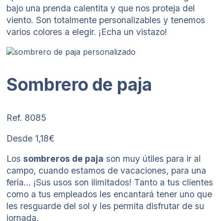
bajo una prenda calentita y que nos proteja del
viento. Son totalmente personalizables y tenemos
varios colores a elegir. ¡Echa un vistazo!
Sombrero de paja
Ref. 8085
Desde 1,18€
Los
sombreros de paja
son muy útiles para ir al
campo, cuando estamos de vacaciones, para una
feria… ¡Sus usos son ilimitados! Tanto a tus clientes
como a tus empleados les encantará tener uno que
les resguarde del sol y les permita disfrutar de su
jornada.