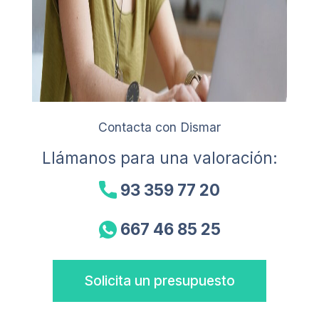
Contacta con Dismar
Llámanos para una valoración:
93 359 77 20
667 46 85 25
Solicita un presupuesto