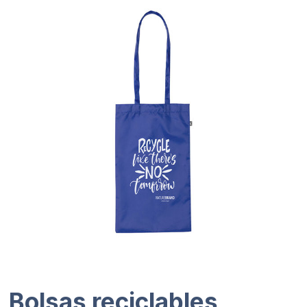
Bolsas reciclables