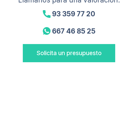
93 359 77 20
667 46 85 25
Solicita un presupuesto