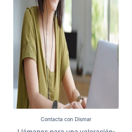
Contacta con Dismar
Llámanos para una valoración: