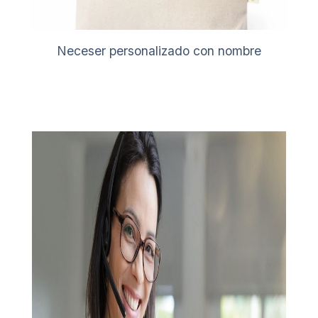
Neceser personalizado con nombre